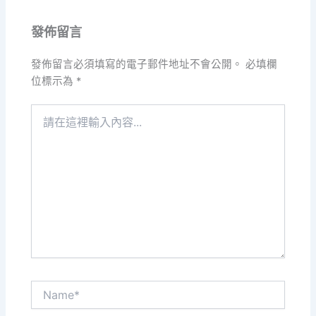
發佈留言
發佈留言必須填寫的電子郵件地址不會公開。
必填欄
位標示為
*
請
在
這
裡
輸
入
內
容...
Name*