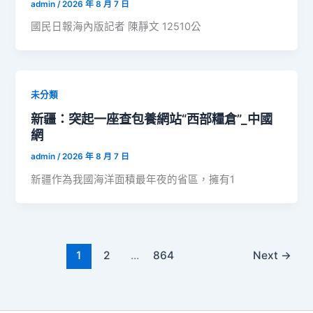
admin
/
2026 年 8 月 7 日
國民日報海內版記者 陳靜文 12510公
未分類
新疆：突起一座查包養網站“西部糧倉”_中國
網
admin
/
2026 年 8 月 7 日
新疆作為我國海洋面積最年夜的省區，擁有1
1
2
...
864
Next
→