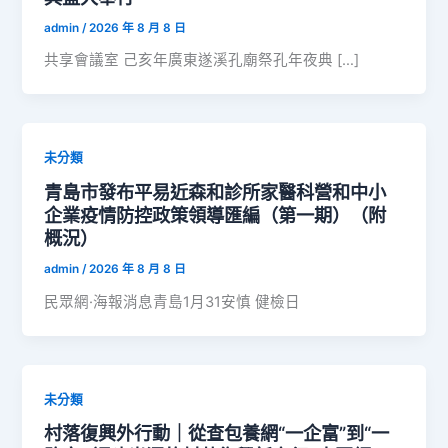
admin
/
2026 年 8 月 8 日
共享會議室 己亥年廣東遂溪孔廟祭孔年夜典 […]
未分類
青島市發布平易近森和診所家醫科營和中小
企業疫情防控政策領導匯編（第一期）（附
概況）
admin
/
2026 年 8 月 8 日
民眾網·海報消息青島1月31安慎 健檢日
未分類
村落復興外行動｜從查包養網“一企富”到“一