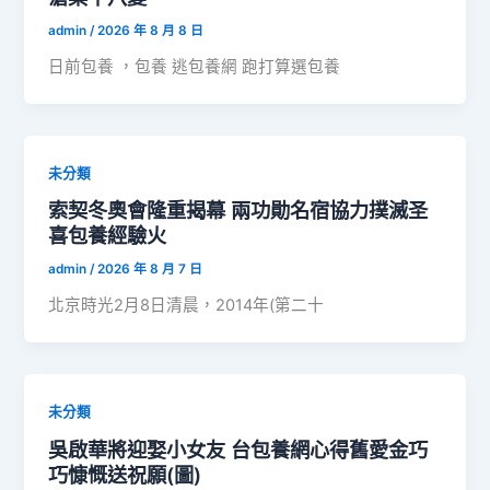
admin
/
2026 年 8 月 8 日
日前包養 ，包養 逃包養網 跑打算選包養
未分類
索契冬奧會隆重揭幕 兩功勛名宿協力撲滅圣
喜包養經驗火
admin
/
2026 年 8 月 7 日
北京時光2月8日清晨，2014年(第二十
未分類
吳啟華將迎娶小女友 台包養網心得舊愛金巧
巧慷慨送祝願(圖)