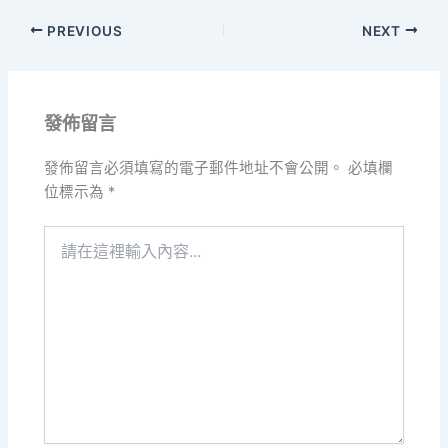
PREVIOUS
NEXT
發佈留言
發佈留言必須填寫的電子郵件地址不會公開。
必填欄
位標示為
*
請
在
這
裡
輸
入
內
容...