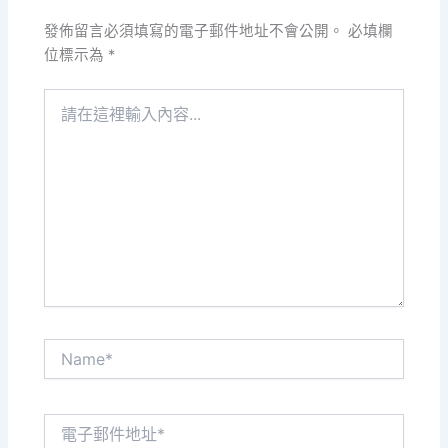
發佈留言必須填寫的電子郵件地址不會公開。
必填欄
位標示為
*
請
在
這
裡
輸
入
內
容...
Name*
電
子