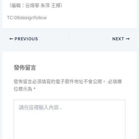
（編輯：谷燁華 朱萍 王輝）
TC:08designfollow
PREVIOUS
NEXT
發佈留言
發佈留言必須填寫的電子郵件地址不會公開。
必填欄
位標示為
*
請
在
這
裡
輸
入