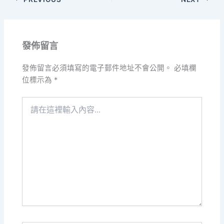
發佈留言
發佈留言必須填寫的電子郵件地址不會公開。
必填欄
位標示為
*
請
在
這
裡
輸
入
內
容...