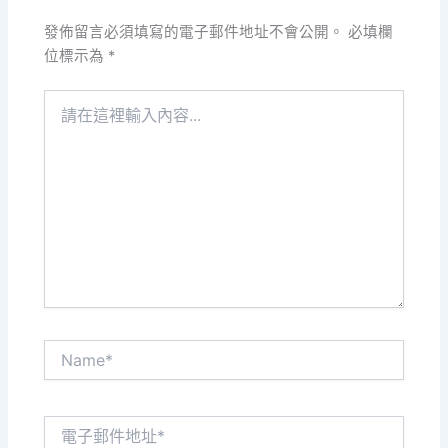
發佈留言必須填寫的電子郵件地址不會公開。
必填欄
位標示為
*
請
在
這
裡
輸
入
內
容...
Name*
電
子