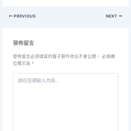
PREVIOUS
NEXT
發佈留言
發佈留言必須填寫的電子郵件地址不會公開。
必填欄
位標示為
*
請
在
這
裡
輸
入
內
容...