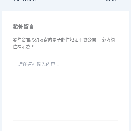
發佈留言
發佈留言必須填寫的電子郵件地址不會公開。
必填欄
位標示為
*
請
在
這
裡
輸
入
內
容...