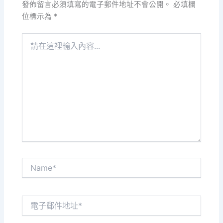
發佈留言必須填寫的電子郵件地址不會公開。
必填欄
位標示為
*
請
在
這
裡
輸
入
內
容...
Name*
電
子
郵