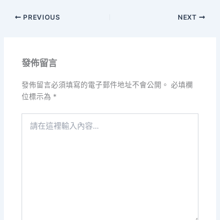
PREVIOUS
NEXT
發佈留言
發佈留言必須填寫的電子郵件地址不會公開。
必填欄
位標示為
*
請
在
這
裡
輸
入
內
容...