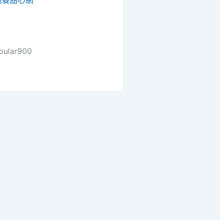
包養甜心網
pular900
pyright © 2026 寄黄几复 | Powered by
Astra WordPress T