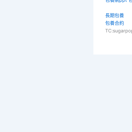
包養網ppt
長期包養
包養合約
TC:sugarpo
Co