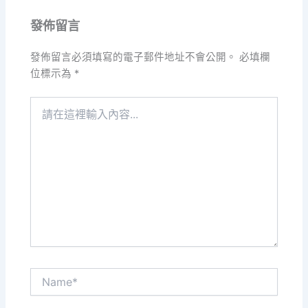
發佈留言
發佈留言必須填寫的電子郵件地址不會公開。
必填欄
位標示為
*
請
在
這
裡
輸
入
內
容...
Name*