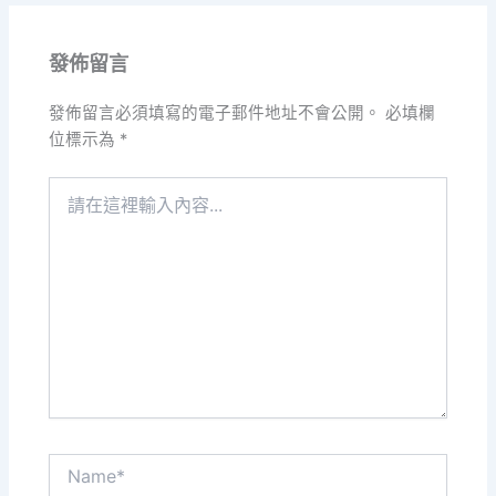
發佈留言
發佈留言必須填寫的電子郵件地址不會公開。
必填欄
位標示為
*
請
在
這
裡
輸
入
內
容...
Name*