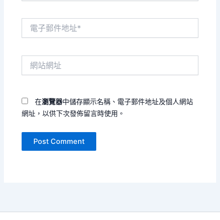
電
子
郵
件
網
地
站
址
網
*
址
在
瀏覽器
中儲存顯示名稱、電子郵件地址及個人網站
網址，以供下次發佈留言時使用。