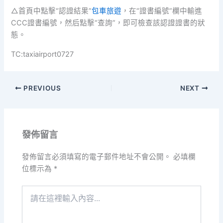
△首頁中點擊“認證結果”
包車旅遊
，在“證書編號”欄中輸進
CCC證書編號，然后點擊“查詢”，即可檢查該認證證書的狀
態。
TC:taxiairport0727
PREVIOUS
NEXT
發佈留言
發佈留言必須填寫的電子郵件地址不會公開。
必填欄
位標示為
*
請
在
這
裡