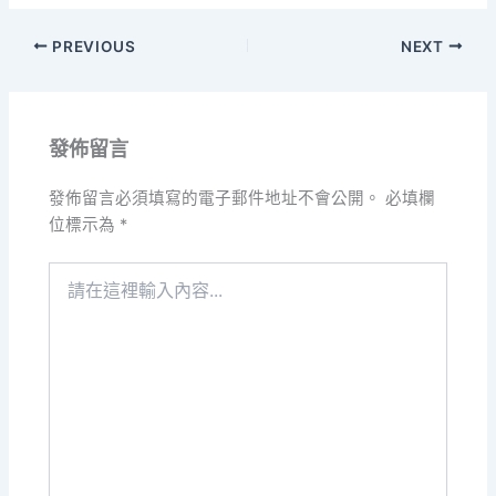
PREVIOUS
NEXT
發佈留言
發佈留言必須填寫的電子郵件地址不會公開。
必填欄
位標示為
*
請
在
這
裡
輸
入
內
容...