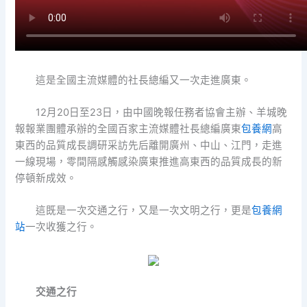
這是全國主流媒體的社長總編又一次走進廣東。
12月20日至23日，由中國晚報任務者協會主辦、羊城晚
報報業團體承辦的全國百家主流媒體社長總編廣東
包養網
高
東西的品質成長調研采訪先后離開廣州、中山、江門，走進
一線現場，零間隔感觸感染廣東推進高東西的品質成長的新
停頓新成效。
這既是一次交通之行，又是一次文明之行，更是
包養網
站
一次收獲之行。
交通之行