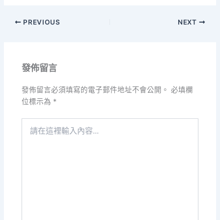
PREVIOUS
NEXT
發佈留言
發佈留言必須填寫的電子郵件地址不會公開。
必填欄
位標示為
*
請
在
這
裡
輸
入
內
容...