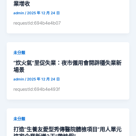
業增收
admin
/
2025 年 12 月 24 日
requestId:694b4e4b07
未分類
“炊火氣”里促失業：夜市僱用會開辟穩失業新
場景
admin
/
2025 年 12 月 24 日
requestId:694b4e493f
未分類
打造“生養友愛型秀傳醫院體檢項目”用人單元