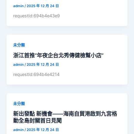
admin
/
2025 年 12 月 24 日
requestId:694b4e43e9
未分類
浙江首推“年夜企台北秀傳健檢幫小店”
admin
/
2025 年 12 月 24 日
requestId:694b4e4214
未分類
新出發點 新機會——海南自貿港啟到九宮格
動全島封關首日見聞
admin
/
2025 年 12 月 24 日