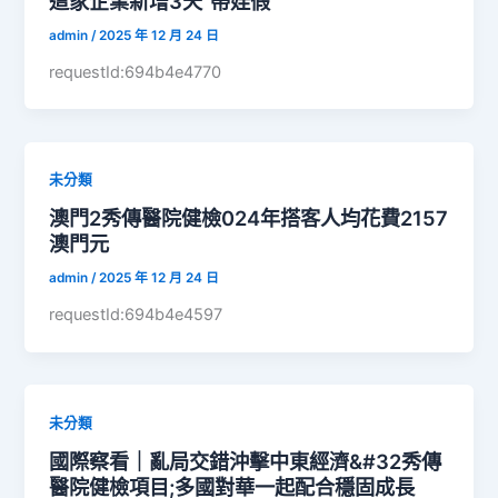
這家企業新增3天“帶娃假”
admin
/
2025 年 12 月 24 日
requestId:694b4e4770
未分類
澳門2秀傳醫院健檢024年搭客人均花費2157
澳門元
admin
/
2025 年 12 月 24 日
requestId:694b4e4597
未分類
國際察看｜亂局交錯沖擊中東經濟&#32秀傳
醫院健檢項目;多國對華一起配合穩固成長