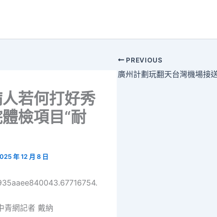
PREVIOUS
病人若何打好秀
體檢項目“耐
025 年 12 月 8 日
6935aaee840043.67716754.
中青網記者 戴納