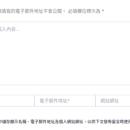
須填寫的電子郵件地址不會公開。
必填欄位標示為
*
電
網
子
站
郵
網
件
址
地
中儲存顯示名稱、電子郵件地址及個人網站網址，以供下次發佈留言時使
址