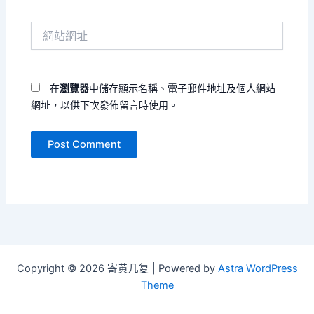
郵
件
網
地
站
址
網
*
址
在
瀏覽器
中儲存顯示名稱、電子郵件地址及個人網站
網址，以供下次發佈留言時使用。
Copyright © 2026 寄黄几复 | Powered by
Astra WordPress
Theme