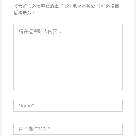
發佈留言必須填寫的電子郵件地址不會公開。
必填欄
位標示為
*
請
在
這
裡
輸
入
內
容...
Name*
電
子