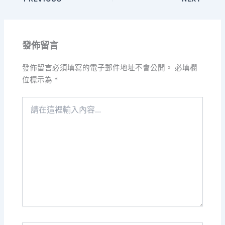
發佈留言
發佈留言必須填寫的電子郵件地址不會公開。
必填欄
位標示為
*
請
在
這
裡
輸
入
內
容...