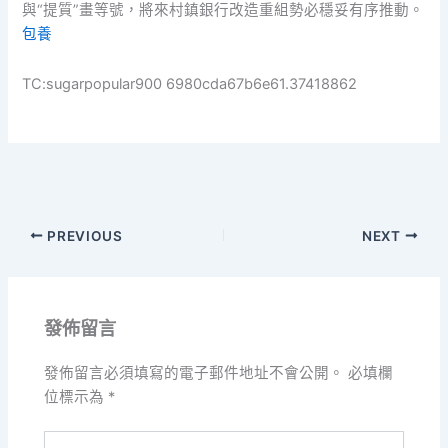
與“提質”畫等號，將來村鎮銀行改造重組勢必穩妥有序推動。
包養
TC:sugarpopular900 6980cda67b6e61.37418862
PREVIOUS
NEXT
發佈留言
發佈留言必須填寫的電子郵件地址不會公開。
必填欄
位標示為
*
請