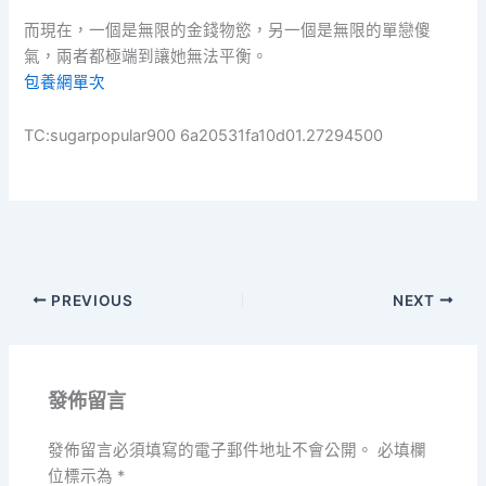
而現在，一個是無限的金錢物慾，另一個是無限的單戀傻
氣，兩者都極端到讓她無法平衡。
包養網單次
TC:sugarpopular900 6a20531fa10d01.27294500
PREVIOUS
NEXT
發佈留言
發佈留言必須填寫的電子郵件地址不會公開。
必填欄
位標示為
*