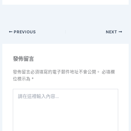
PREVIOUS
NEXT
發佈留言
發佈留言必須填寫的電子郵件地址不會公開。
必填欄
位標示為
*
請
在
這
裡
輸
入
內