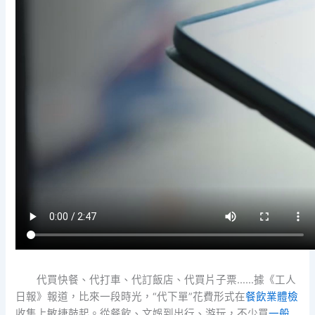
代買快餐、代打車、代訂飯店、代買片子票……據《工人
日報》報道，比來一段時光，“代下單”花費形式在
餐飲業體檢
收集上敏捷鼓起。從餐飲、文娛到出行、游玩，不少買
一般