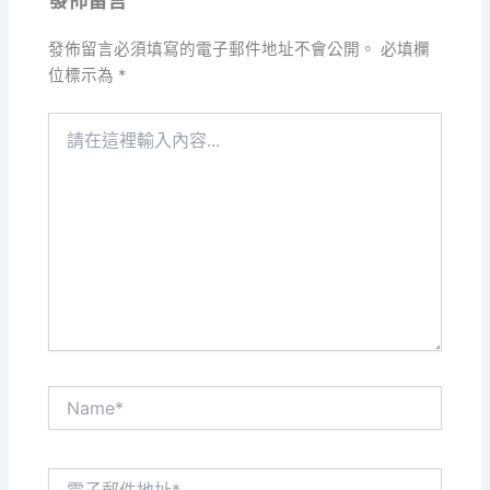
發佈留言必須填寫的電子郵件地址不會公開。
必填欄
位標示為
*
請
在
這
裡
輸
入
內
容...
Name*
電