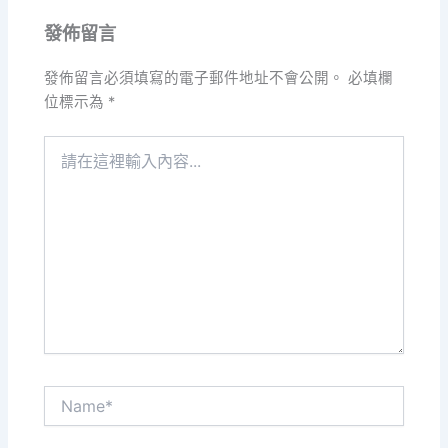
發佈留言
發佈留言必須填寫的電子郵件地址不會公開。
必填欄
位標示為
*
請
在
這
裡
輸
入
內
容...
Name*